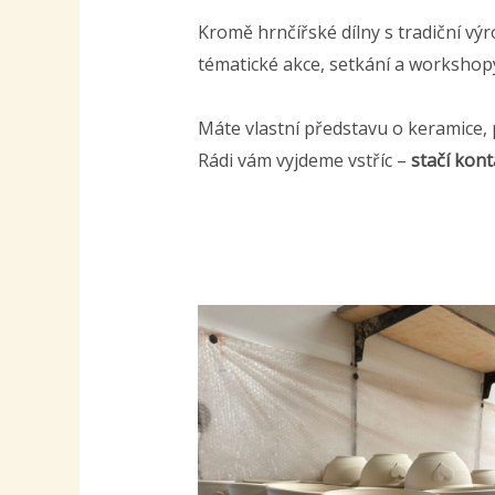
Kromě hrnčířské dílny s tradiční vý
tématické akce, setkání a workshop
Máte vlastní představu o keramice, 
Rádi vám vyjdeme vstříc –
stačí kont