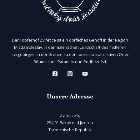
Der Töpferhof Zvířetice ist ein dörfliches Gehöft in der Region
Mladá Boleslav, in der malerischen Landschaft des mittleren
Isergebirges an der Grenze zu den touristisch attraktiven Orten
Böhmisches Paradies und Podbezdězí.
Unsere Adresse
Zvířetice 5,
294 01 Bakov nad Jizerou
Tschechische Republik