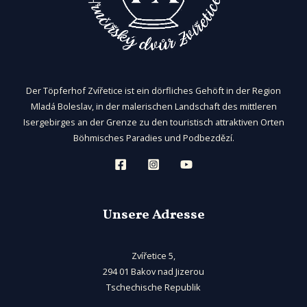
Der Töpferhof Zvířetice ist ein dörfliches Gehöft in der Region
Mladá Boleslav, in der malerischen Landschaft des mittleren
Isergebirges an der Grenze zu den touristisch attraktiven Orten
Böhmisches Paradies und Podbezdězí.
Unsere Adresse
Zvířetice 5,
294 01 Bakov nad Jizerou
Tschechische Republik