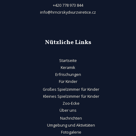
+420 778 973 844
info@hrncirskydvurzviretice.cz
Nützliche Links
Startseite
Keramik
Erfrischungen
Für Kinder
Großes Spielzimmer für Kinder
Kleines Spielzimmer für Kinder
Zoo-Ecke
Über uns
Nachrichten
Umgebung und Aktivitäten
Fotogalerie