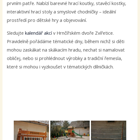
prvním patře. Nabízí barevné hrací koutky, stavěcí kostky,
interaktivní hrací stoly a smyslové chodníčky – ideální
prostředí pro dětské hry a objevování.
Sledujte
kalendář akcí
v Hrnčířském dvoře Zvířetice.
Pravidelně pořádáme tématické dny, během nichž si děti
mohou zaskákat na skákacím hradu, nechat si namalovat
obličej, nebo si prohlédnout výrobky a tradiční řemesla,
které si mohou i vyzkoušet v tématických dílničkách.