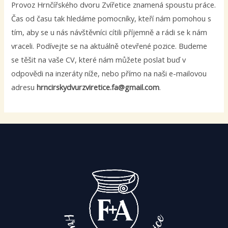
Provoz Hrnčířského dvoru Zvířetice znamená spoustu práce.
Čas od času tak hledáme pomocníky, kteří nám pomohou s
tím, aby se u nás návštěvníci cítili příjemně a rádi se k nám
vraceli. Podívejte se na aktuálně otevřené pozice. Budeme
se těšit na vaše CV, které nám můžete poslat buď v
odpovědi na inzeráty níže, nebo přímo na naši e-mailovou
adresu
hrncirskydvurzviretice.fa@gmail.com
.