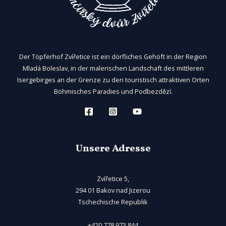
Der Töpferhof Zvířetice ist ein dörfliches Gehöft in der Region
Mladá Boleslav, in der malerischen Landschaft des mittleren
Isergebirges an der Grenze zu den touristisch attraktiven Orten
Böhmisches Paradies und Podbezdězí.
Unsere Adresse
Zvířetice 5,
294 01 Bakov nad Jizerou
Tschechische Republik
+420 778 973 844