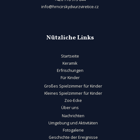
info@hrncirskydvurzviretice.cz
Nützliche Links
Startseite
Keramik
Erfrischungen
Für Kinder
Großes Spielzimmer für Kinder
Kleines Spielzimmer für Kinder
Zoo-Ecke
Über uns
Nachrichten
Umgebung und Aktivitäten
Fotogalerie
Geschichte der Ereignisse